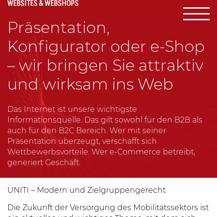
WEBSITES & WEBSHOPS
Präsentation,
Konfigurator oder e-Shop
– wir bringen Sie attraktiv
und wirksam ins Web
Das Internet ist unsere wichtigste
Informationsquelle. Das gilt sowohl für den B2B als
auch für den B2C Bereich. Wer mit seiner
Präsentation überzeugt, verschafft sich
Wettbewerbsvorteile. Wer e-Commerce betreibt,
generiert Geschäft.
UNITI –
Modern und Zielgruppengerecht
Die Zukunft der Versorgung des Mobilitätssektors ist