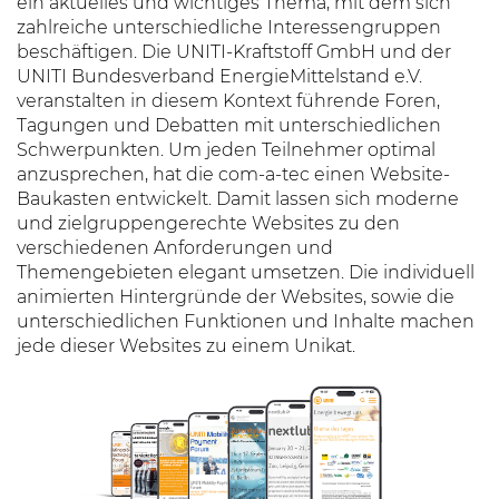
ein aktuelles und wichtiges Thema, mit dem sich
zahlreiche unterschiedliche Interessengruppen
beschäftigen. Die UNITI-Kraftstoff GmbH und der
UNITI Bundesverband EnergieMittelstand e.V.
veranstalten in diesem Kontext führende Foren,
Tagungen und Debatten mit unterschiedlichen
Schwerpunkten. Um jeden Teilnehmer optimal
anzusprechen, hat die com-a-tec einen Website-
Baukasten entwickelt. Damit lassen sich moderne
und zielgruppengerechte Websites zu den
verschiedenen Anforderungen und
Themengebieten elegant umsetzen. Die individuell
animierten Hintergründe der Websites, sowie die
unterschiedlichen Funktionen und Inhalte machen
jede dieser Websites zu einem Unikat.