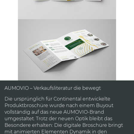
AUMOVIO –
Verkaufsliteratur die bewegt
Die ursprünglich für Continental entwickelte
Produktbroschüre wurde nach einem Buyout
vollständig auf das neue AUMOVIO-Brand
umgestaltet. Trotz der neuen Optik bleibt das
Besondere erhalten: Die digitale Broschüre bringt
mit animierten Elementen Dynamik in den